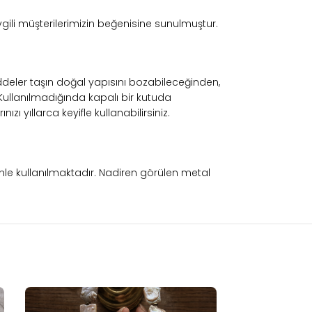
evgili müşterilerimizin beğenisine sunulmuştur.
deler taşın doğal yapısını bozabileceğinden,
 Kullanılmadığında kapalı bir kutuda
 yıllarca keyifle kullanabilirsiniz.
enle kullanılmaktadır. Nadiren görülen metal