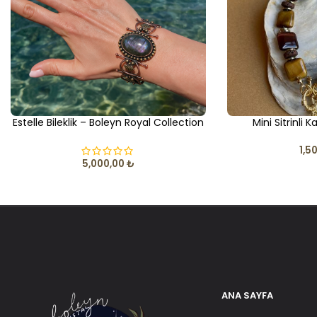
Estelle Bileklik – Boleyn Royal Collection
Mini Sitrinli 
1,5
5,000,00
₺
ANA SAYFA