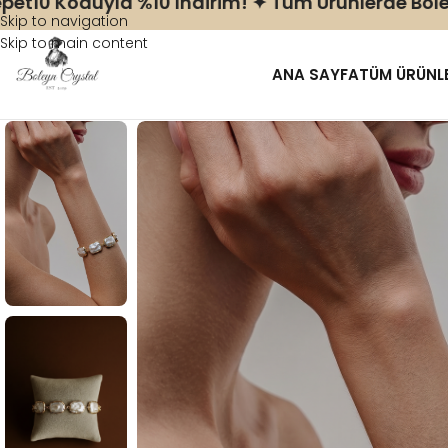
0 Koduyla %10 Indirim! ✦ Tüm Ürünlerde Boleyns
Skip to navigation
Skip to main content
ANA SAYFA
TÜM ÜRÜNL