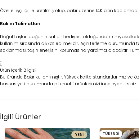
Özel el işçiliği ile üretilmiş olup, bakır üzerine 14K altın kaplam
Bakım Talimatları
Doğal taşlar, doğanın saf bir hediyesi olduğundan kimyasallar
kullanım sırasında dikkat edilmelidir. Aşırı terleme durumunda ta
saklanması, taşın enerjisini korumasına yardımcı olacaktır. Tüm b
Ürün İçerik Bilgisi
Bu üründe
Bakır
kullanılmıştır. Yüksek kalite standartlarımız ve
hassasiyeti durumunda alternatif ürünlerimizi inceleyebilirsiniz.
İlgili Ürünler
TÜKENDI
YENİ