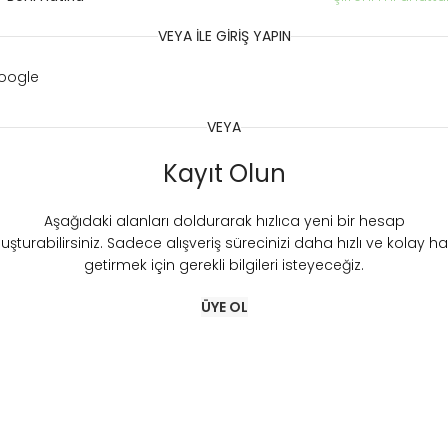
VEYA ILE GIRIŞ YAPIN
oogle
VEYA
Kayıt Olun
Aşağıdaki alanları doldurarak hızlıca yeni bir hesap
luşturabilirsiniz. Sadece alışveriş sürecinizi daha hızlı ve kolay ha
getirmek için gerekli bilgileri isteyeceğiz.
ÜYE OL