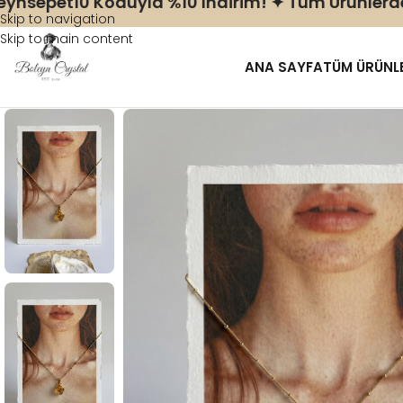
pet10 Koduyla %10 Indirim! ✦ Tüm Ürünlerde Bol
Skip to navigation
Skip to main content
ANA SAYFA
TÜM ÜRÜNL