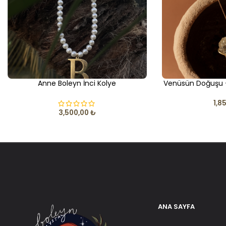
Anne Boleyn İnci Kolye
Venüsün Doğuşu –
1,8
3,500,00
₺
ANA SAYFA