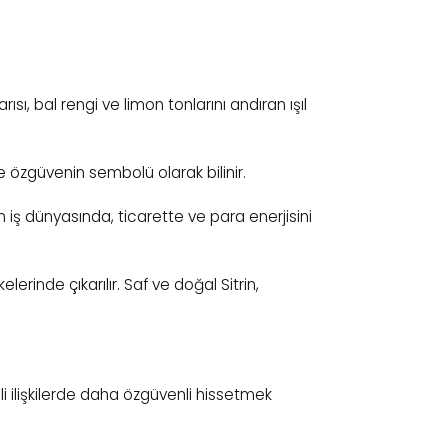
rısı, bal rengi ve limon tonlarını andıran ışıl
ve özgüvenin sembolü olarak bilinir.
in iş dünyasında, ticarette ve para enerjisini
lerinde çıkarılır. Saf ve doğal Sitrin,
li ilişkilerde daha özgüvenli hissetmek