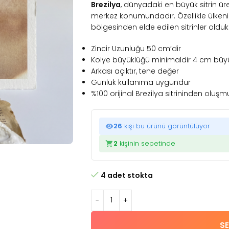
Brezilya
, dünyadaki en büyük sitrin üre
merkez konumundadır. Özellikle ülken
bölgesinden elde edilen sitrinler olduk
Zincir Uzunluğu 50 cm’dir
Kolye büyüklüğü minimaldir 4 cm büy
Arkası açıktır, tene değer
Günlük kullanıma uygundur
%100 orijinal Brezilya sitrininden oluşm
26
kişi bu ürünü görüntülüyor
2
kişinin sepetinde
4 adet stokta
SE