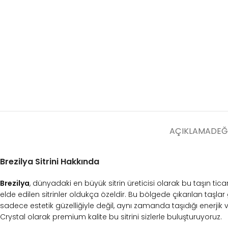
AÇIKLAMA
DEĞ
Brezilya Sitrini Hakkında
Brezilya
, dünyadaki en büyük sitrin üreticisi olarak bu taşın t
elde edilen sitrinler oldukça özeldir. Bu bölgede çıkarılan taşlar
sadece estetik güzelliğiyle değil, aynı zamanda taşıdığı enerjik v
Crystal olarak premium kalite bu sitrini sizlerle buluşturuyoruz.