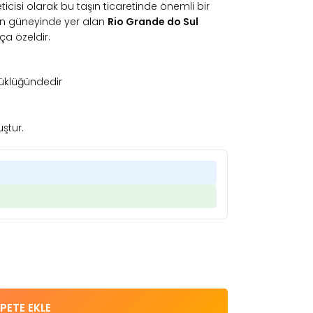
ticisi olarak bu taşın ticaretinde önemli bir
in güneyinde yer alan
Rio Grande do Sul
ça özeldir.
üklüğündedir
uştur.
PETE EKLE