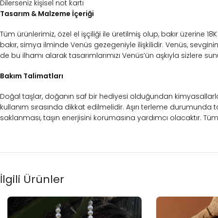
Dilerseniz kişisel not kartı
Tasarım & Malzeme İçeriği
Tüm ürünlerimiz, özel el işçiliği ile üretilmiş olup, bakır üzerine 
bakır, simya ilminde Venüs gezegeniyle ilişkilidir. Venüs, sevginin, 
de bu ilhamı alarak tasarımlarımızı Venüs’ün aşkıyla sizlere sun
Bakım Talimatları
Doğal taşlar, doğanın saf bir hediyesi olduğundan kimyasallar
kullanım sırasında dikkat edilmelidir. Aşırı terleme durumunda ta
saklanması, taşın enerjisini korumasına yardımcı olacaktır. Tüm b
İlgili Ürünler