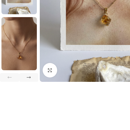
Büyütmek için tıklayın