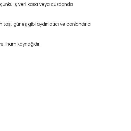
nir çünkü iş yeri, kasa veya cüzdanda
n taşı, güneş gibi aydınlatıcı ve canlandırıcı
 ve ilham kaynağıdır.